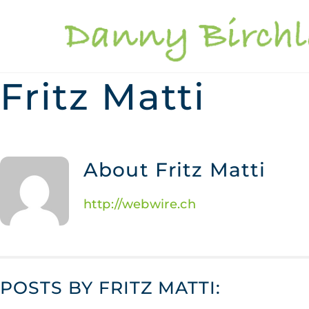
Skip
to
content
Fritz Matti
About
Fritz Matti
http://webwire.ch
POSTS BY FRITZ MATTI: