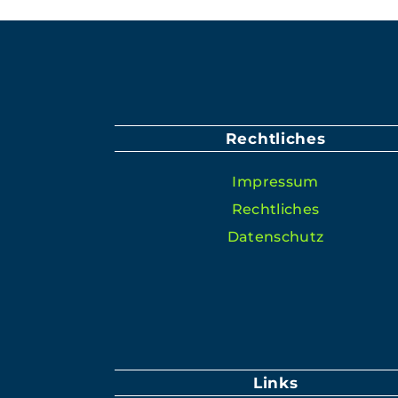
Rechtliches
Impres­sum
Rechtlich­es
Daten­schutz
Links