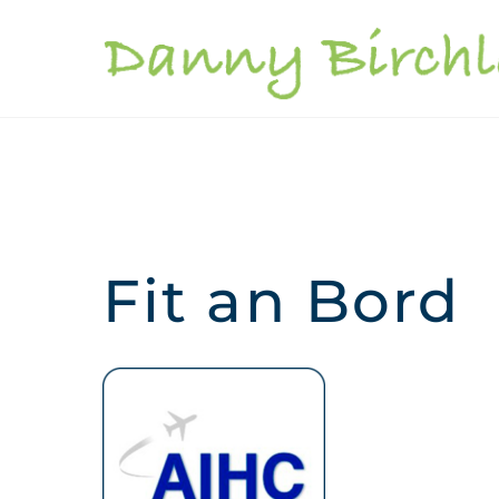
Skip
to
content
Fit an Bord