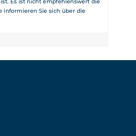
ist. Es ist nicht empfehlenswert die
 informieren Sie sich über die