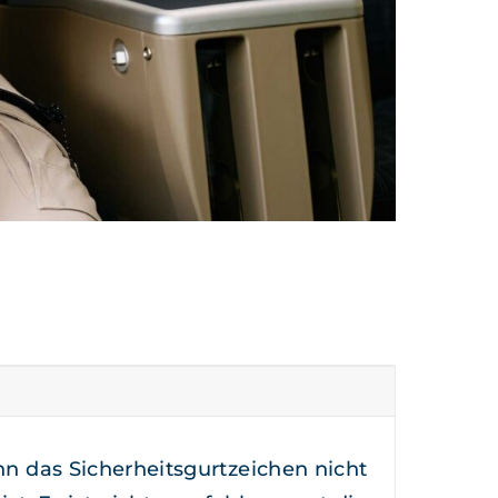
 das Sicher­heits­gurtze­ichen nicht