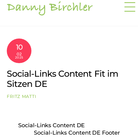
to
content
10
02
2025
Social-Links Content Fit im
Sitzen DE
FRITZ MATTI
Social-Links Content DE
Social-Links Content DE Footer